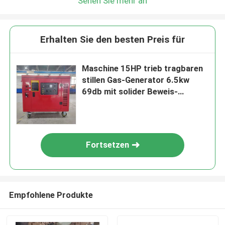
Sehen Sie mehr an
Erhalten Sie den besten Preis für
Maschine 15HP trieb tragbaren
stillen Gas-Generator 6.5kw
69db mit solider Beweis-
Überdachung an
Fortsetzen
Empfohlene Produkte