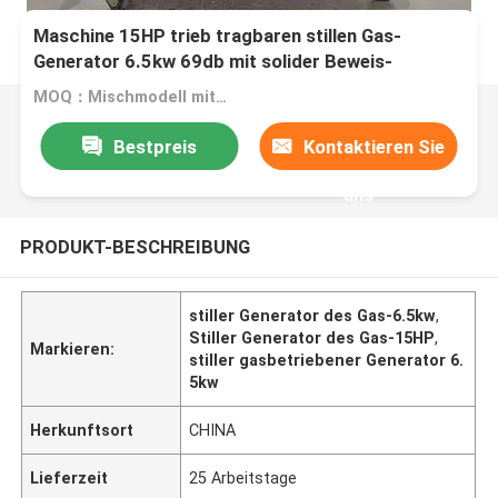
Maschine 15HP trieb tragbaren stillen Gas-
Generator 6.5kw 69db mit solider Beweis-
Überdachung an
MOQ：Mischmodell mit 100 Einheiten
Bestpreis
Kontaktieren Sie
uns
PRODUKT-BESCHREIBUNG
stiller Generator des Gas-6.5kw
,
Stiller Generator des Gas-15HP
,
Markieren:
stiller gasbetriebener Generator 6.
5kw
Herkunftsort
CHINA
Lieferzeit
25 Arbeitstage